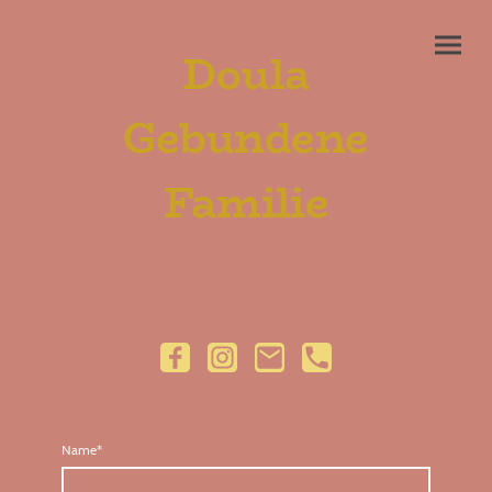
Doula
Gebundene
Familie
Name
*