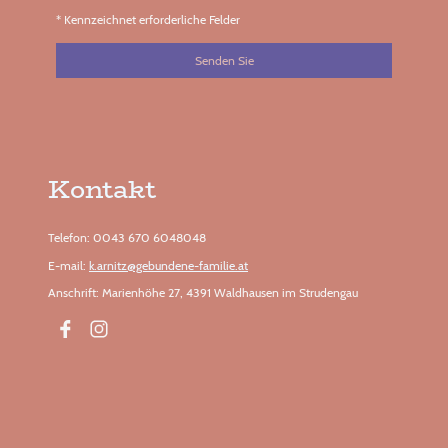
* Kennzeichnet erforderliche Felder
Senden Sie
Kontakt
Telefon: 0043 670 6048048
E-mail:
k.arnitz@gebundene-familie.at
Anschrift: Marienhöhe 27, 4391 Waldhausen im Strudengau